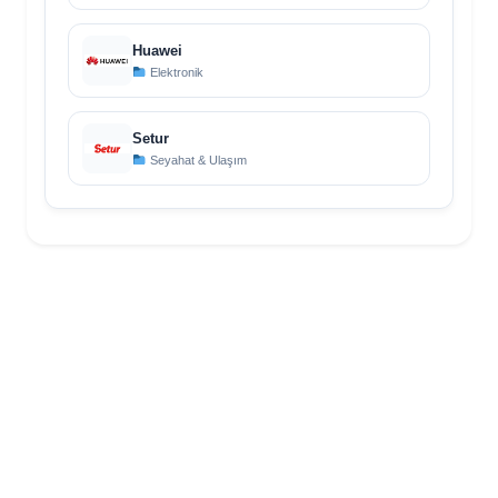
Huawei
Elektronik
Setur
Seyahat & Ulaşım