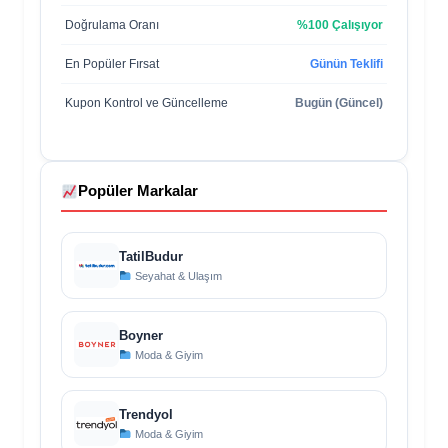
Doğrulama Oranı
%100 Çalışıyor
En Popüler Fırsat
Günün Teklifi
Kupon Kontrol ve Güncelleme
Bugün (Güncel)
Popüler Markalar
TatilBudur
Seyahat & Ulaşım
Boyner
Moda & Giyim
Trendyol
Moda & Giyim