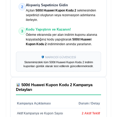
Alışveriş Sepetinize Gidin
2
Açılan
500tl Huawei Kupon Kodu 2
sekmesinden
sepetinizi oluşturun veya rezervasyon adımlarına
ilerleyin.
Kodu Yapıştırın ve Kazanın!
3
Ödeme ekranında yer alan indirim kuponu alanına
kopyaladığınız kodu yapıştırarak
500tl Huawei
Kupon Kodu 2
indiriminden anında yararlanın.
MARKODİ GÜVENCESİ
Sistemimizdeki tüm
500tl Huawei Kupon Kodu 2
indirim
kuponları günlük olarak test edilerek güncellenmektedir.
500tl Huawei Kupon Kodu 2
Kampanya
Detayları
Kampanya Açıklaması
Durum / Detay
Aktif Kampanya ve Kupon Sayısı
2 Aktif Teklif