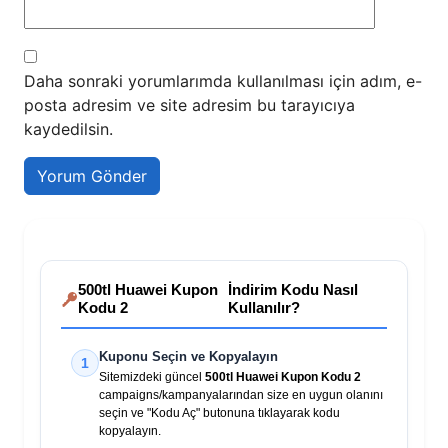
Daha sonraki yorumlarımda kullanılması için adım, e-
posta adresim ve site adresim bu tarayıcıya
kaydedilsin.
500tl Huawei Kupon
İndirim Kodu Nasıl
Kodu 2
Kullanılır?
Kuponu Seçin ve Kopyalayın
1
Sitemizdeki güncel
500tl Huawei Kupon Kodu 2
campaigns/kampanyalarından size en uygun olanını
seçin ve "Kodu Aç" butonuna tıklayarak kodu
kopyalayın.