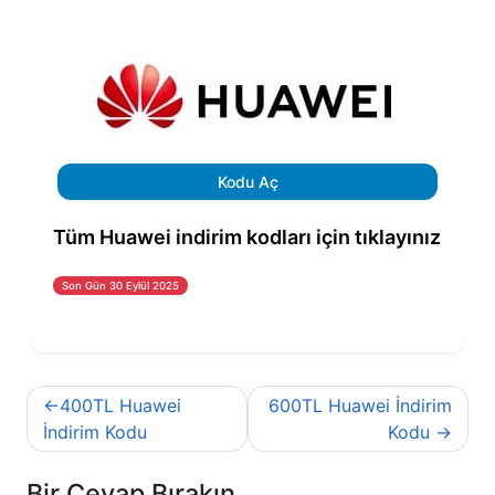
Kodu Aç
Tüm Huawei indirim kodları için tıklayınız
Son Gün 30 Eylül 2025
Yazı
400TL Huawei
600TL Huawei İndirim
gezinmesi
İndirim Kodu
Kodu
Bir Cevap Bırakın