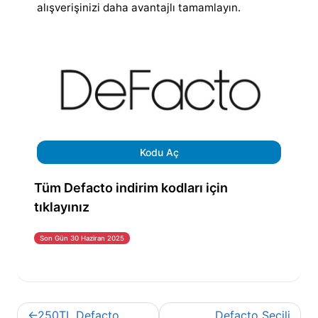
alışverişinizi daha avantajlı tamamlayın.
Kodu Aç
Tüm Defacto indirim kodları için
tıklayınız
Son Gün 30 Haziran 2025
Yazı
250TL Defacto
Defacto Seçili