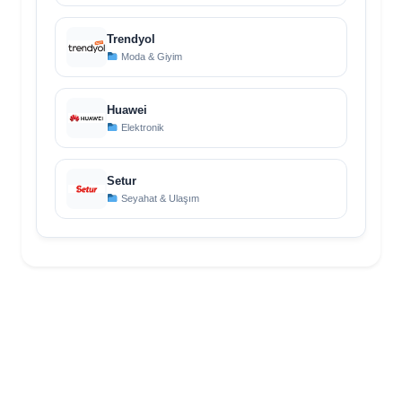
Trendyol
Moda & Giyim
Huawei
Elektronik
Setur
Seyahat & Ulaşım