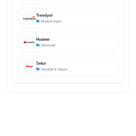
Trendyol
Moda & Giyim
Huawei
Elektronik
Setur
Seyahat & Ulaşım