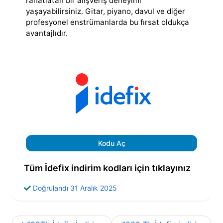
rahatlatan bir alışveriş deneyimi
yaşayabilirsiniz. Gitar, piyano, davul ve diğer
profesyonel enstrümanlarda bu fırsat oldukça
avantajlıdır.
Kodu Aç
Tüm İdefix indirim kodları için tıklayınız
Doğrulandı 31 Aralık 2025
Yazı