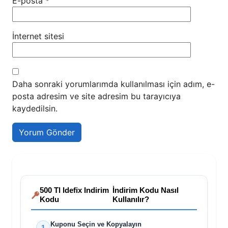
E-posta
*
İnternet sitesi
Daha sonraki yorumlarımda kullanılması için adım, e-
posta adresim ve site adresim bu tarayıcıya
kaydedilsin.
500 Tl Idefix Indirim
İndirim Kodu Nasıl
Kodu
Kullanılır?
Kuponu Seçin ve Kopyalayın
1