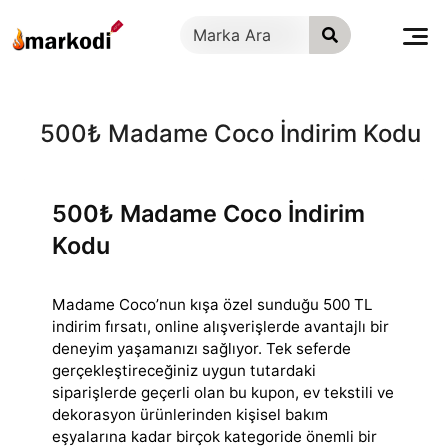
İçeriğe
geç
500₺ Madame Coco İndirim Kodu
500₺ Madame Coco İndirim
Kodu
Madame Coco’nun kışa özel sunduğu 500 TL
indirim fırsatı, online alışverişlerde avantajlı bir
deneyim yaşamanızı sağlıyor. Tek seferde
gerçekleştireceğiniz
uygun tutardaki
siparişlerde geçerli olan bu kupon, ev tekstili ve
dekorasyon ürünlerinden kişisel bakım
eşyalarına kadar birçok kategoride önemli bir