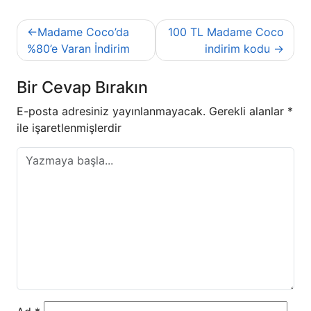
Yazı
Madame Coco’da
100 TL Madame Coco
gezinmesi
%80’e Varan İndirim
indirim kodu
Bir Cevap Bırakın
E-posta adresiniz yayınlanmayacak.
Gerekli alanlar
*
ile işaretlenmişlerdir