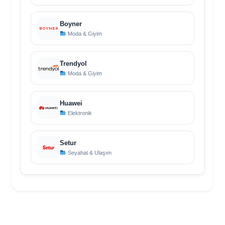
Boyner
Moda & Giyim
Trendyol
Moda & Giyim
Huawei
Elektronik
Setur
Seyahat & Ulaşım