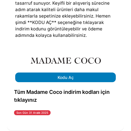
tasarruf sunuyor. Keyifli bir alışveriş sürecine
adım atarak kaliteli ürünleri daha makul
rakamlarla sepetinize ekleyebilirsiniz. Hemen
şimdi **KODU AÇ** seçeneğine tıklayarak
indirim kodunu görüntüleyebilir ve ödeme
adımında kolayca kullanabilirsiniz.
Kodu Aç
Tüm Madame Coco indirim kodları için
tıklayınız
Son Gün 31 Aralık 2025