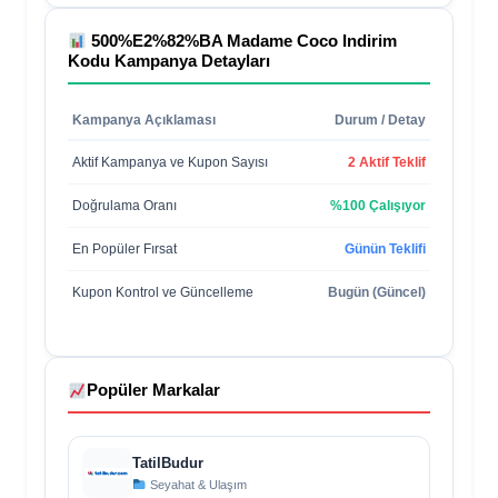
500%E2%82%BA Madame Coco Indirim
Kodu
Kampanya Detayları
Kampanya Açıklaması
Durum / Detay
Aktif Kampanya ve Kupon Sayısı
2 Aktif Teklif
Doğrulama Oranı
%100 Çalışıyor
En Popüler Fırsat
Günün Teklifi
Kupon Kontrol ve Güncelleme
Bugün (Güncel)
Popüler Markalar
TatilBudur
Seyahat & Ulaşım