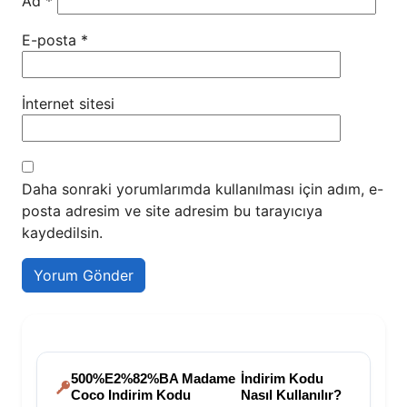
Ad
*
E-posta
*
İnternet sitesi
Daha sonraki yorumlarımda kullanılması için adım, e-
posta adresim ve site adresim bu tarayıcıya
kaydedilsin.
500%E2%82%BA Madame
İndirim Kodu
Coco Indirim Kodu
Nasıl Kullanılır?