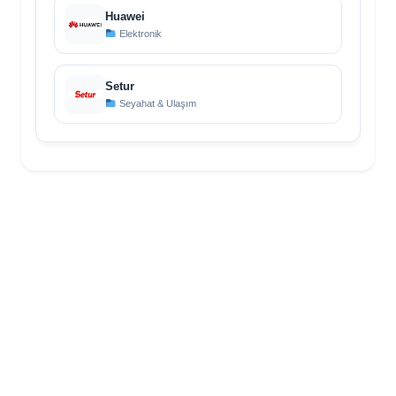
Huawei
Elektronik
Setur
Seyahat & Ulaşım