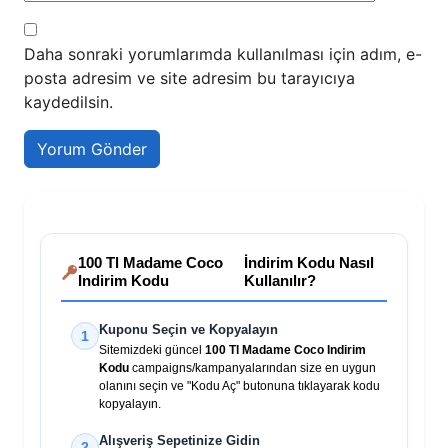
Daha sonraki yorumlarımda kullanılması için adım, e-
posta adresim ve site adresim bu tarayıcıya
kaydedilsin.
100 Tl Madame Coco
İndirim Kodu Nasıl
Indirim Kodu
Kullanılır?
Kuponu Seçin ve Kopyalayın
1
Sitemizdeki güncel
100 Tl Madame Coco Indirim
Kodu
campaigns/kampanyalarından size en uygun
olanını seçin ve "Kodu Aç" butonuna tıklayarak kodu
kopyalayın.
Alışveriş Sepetinize Gidin
2