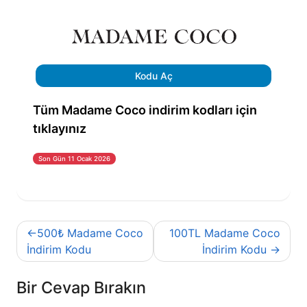
Kodu Aç
Tüm Madame Coco indirim kodları için
tıklayınız
Son Gün 11 Ocak 2026
Yazı
500₺ Madame Coco
100TL Madame Coco
gezinmesi
İndirim Kodu
İndirim Kodu
Bir Cevap Bırakın