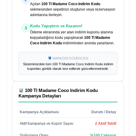
Açılan
100 Tl Madame Coco Indirim Kodu
sekmesinden sepetinizi oluşturun veya rezervasyon
adımlarına ilerleyin.
Kodu Yapıştırın ve Kazanın!
3
Ödeme ekranında yer alan indirim kuponu alanına
kopyaladığınız kodu yapıştırarak
100 Tl Madame
Coco Indirim Kodu
indiriminden anında yararlanın.
MARKODİ GÜVENCESİ
Sistemimizdeki tüm
100 Tl Madame Coco Indirim Kodu
indirim
kuponları günlük olarak test edilerek güncellenmektedir.
100 Tl Madame Coco Indirim Kodu
Kampanya Detayları
Kampanya Açıklaması
Durum / Detay
Aktif Kampanya ve Kupon Sayısı
2 Aktif Teklif
Doğrulama Oranı
%100 Çalışıyor