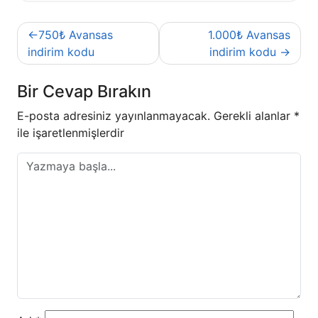
Yazı
750₺ Avansas
1.000₺ Avansas
gezinmesi
indirim kodu
indirim kodu
Bir Cevap Bırakın
E-posta adresiniz yayınlanmayacak.
Gerekli alanlar
*
ile işaretlenmişlerdir