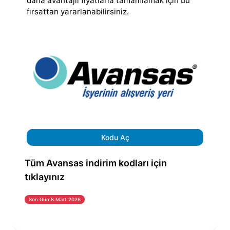
daha avantajlı fiyatlarla tamamlamak için bu
fırsattan yararlanabilirsiniz.
Kodu Aç
Tüm Avansas indirim kodları için
tıklayınız
Son Gün 8 Mart 2026