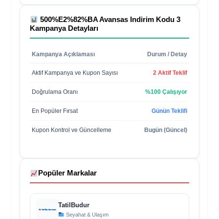
500%E2%82%BA Avansas Indirim Kodu 3
Kampanya Detayları
Kampanya Açıklaması
Durum / Detay
Aktif Kampanya ve Kupon Sayısı
2 Aktif Teklif
Doğrulama Oranı
%100 Çalışıyor
En Popüler Fırsat
Günün Teklifi
Kupon Kontrol ve Güncelleme
Bugün (Güncel)
Popüler Markalar
TatilBudur
Seyahat & Ulaşım