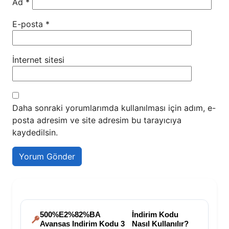
Ad
*
E-posta
*
İnternet sitesi
Daha sonraki yorumlarımda kullanılması için adım, e-
posta adresim ve site adresim bu tarayıcıya
kaydedilsin.
500%E2%82%BA
İndirim Kodu
Avansas Indirim Kodu 3
Nasıl Kullanılır?