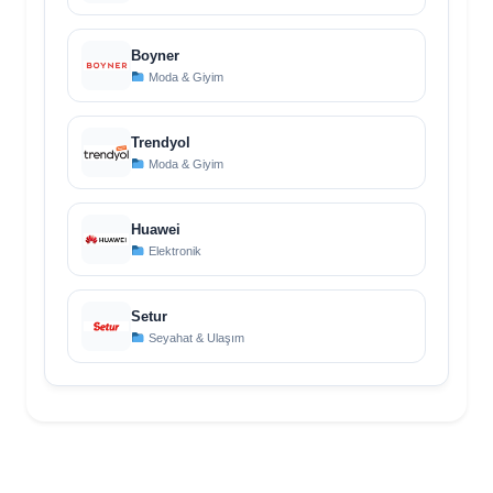
Boyner
Moda & Giyim
Trendyol
Moda & Giyim
Huawei
Elektronik
Setur
Seyahat & Ulaşım