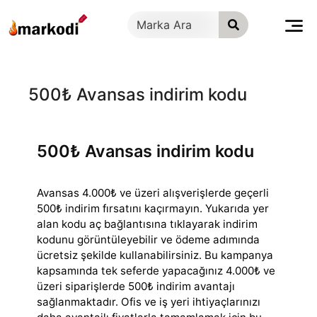
İçeriğe
geç
500₺ Avansas indirim kodu
500₺ Avansas indirim kodu
Avansas 4.000₺ ve üzeri alışverişlerde geçerli
500₺ indirim fırsatını kaçırmayın. Yukarıda yer
alan kodu aç bağlantısına tıklayarak indirim
kodunu görüntüleyebilir
ve ödeme adımında
ücretsiz şekilde kullanabilirsiniz. Bu kampanya
kapsamında tek seferde yapacağınız 4.000₺ ve
üzeri siparişlerde 500₺ indirim avantajı
sağlanmaktadır. Ofis ve iş yeri ihtiyaçlarınızı