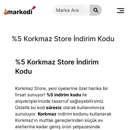
İçeriğe
geç
%5 Korkmaz Store İndirim Kodu
%5 Korkmaz Store İndirim
Kodu
Korkmaz Store, yeni üyelerine özel harika bir
fırsat sunuyor!
%5 indirim kodu
ile
alışverişlerinizde tasarruf sağlayabilirsiniz.
Üstelik bu kod
süresiz
olarak kullanımınıza
sunuluyor.
Korkmaz
indirim kodunu kullanarak
Korkmaz’ın mutfak gereçlerinden küçük ev
aletlerine kadar geniş ürün yelpazesinde