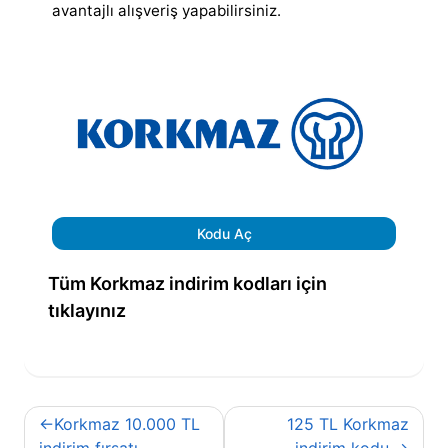
avantajlı alışveriş yapabilirsiniz.
Kodu Aç
Tüm Korkmaz indirim kodları için
tıklayınız
Yazı
Korkmaz 10.000 TL
125 TL Korkmaz
indirim fırsatı
indirim kodu