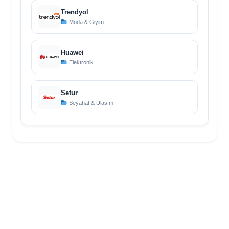
Trendyol
Moda & Giyim
Huawei
Elektronik
Setur
Seyahat & Ulaşım