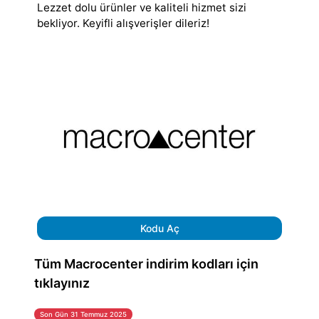
Lezzet dolu ürünler ve kaliteli hizmet sizi
bekliyor. Keyifli alışverişler dileriz!
Kodu Aç
Tüm Macrocenter indirim kodları için
tıklayınız
Son Gün 31 Temmuz 2025