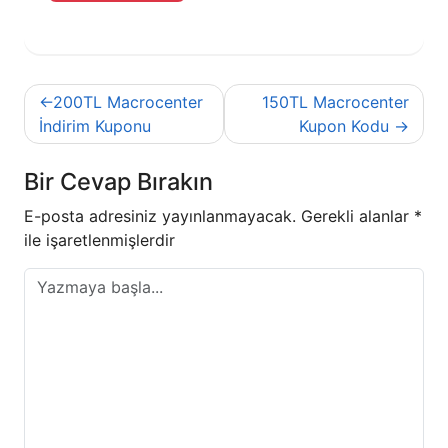
Yazı
200TL Macrocenter
150TL Macrocenter
gezinmesi
İndirim Kuponu
Kupon Kodu
Bir Cevap Bırakın
E-posta adresiniz yayınlanmayacak.
Gerekli alanlar
*
ile işaretlenmişlerdir