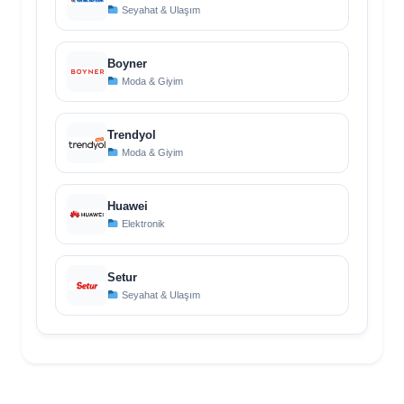
Seyahat & Ulaşım
Boyner
Moda & Giyim
Trendyol
Moda & Giyim
Huawei
Elektronik
Setur
Seyahat & Ulaşım