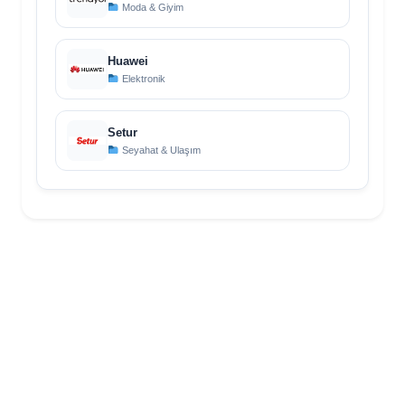
Moda & Giyim
Huawei
Elektronik
Setur
Seyahat & Ulaşım