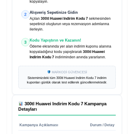
kopyalayın.
Alışveriş Sepetinize Gidin
2
Açılan
300tl Huawei Indirim Kodu 7
sekmesinden
sepetinizi oluşturun veya rezervasyon adımlarına
ilerleyin.
Kodu Yapıştırın ve Kazanın!
3
Ödeme ekranında yer alan indirim kuponu alanına
kopyaladığınız kodu yapıştırarak
300tl Huawei
Indirim Kodu 7
indiriminden anında yararlanın.
MARKODİ GÜVENCESİ
Sistemimizdeki tüm
300tl Huawei Indirim Kodu 7
indirim
kuponları günlük olarak test edilerek güncellenmektedir.
300tl Huawei Indirim Kodu 7
Kampanya
Detayları
Kampanya Açıklaması
Durum / Detay