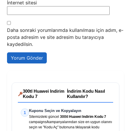
İnternet sitesi
Daha sonraki yorumlarımda kullanılması için adım, e-
posta adresim ve site adresim bu tarayıcıya
kaydedilsin.
300tl Huawei Indirim
İndirim Kodu Nasıl
Kodu 7
Kullanılır?
Kuponu Seçin ve Kopyalayın
1
Sitemizdeki güncel
300tl Huawei Indirim Kodu 7
campaigns/kampanyalarından size en uygun olanını
seçin ve "Kodu Aç" butonuna tıklayarak kodu