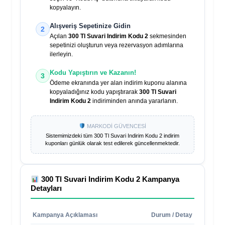
kopyalayın.
Alışveriş Sepetinize Gidin
2
Açılan
300 Tl Suvari Indirim Kodu 2
sekmesinden
sepetinizi oluşturun veya rezervasyon adımlarına
ilerleyin.
Kodu Yapıştırın ve Kazanın!
3
Ödeme ekranında yer alan indirim kuponu alanına
kopyaladığınız kodu yapıştırarak
300 Tl Suvari
Indirim Kodu 2
indiriminden anında yararlanın.
MARKODİ GÜVENCESİ
Sistemimizdeki tüm
300 Tl Suvari Indirim Kodu 2
indirim
kuponları günlük olarak test edilerek güncellenmektedir.
300 Tl Suvari Indirim Kodu 2
Kampanya
Detayları
Kampanya Açıklaması
Durum / Detay