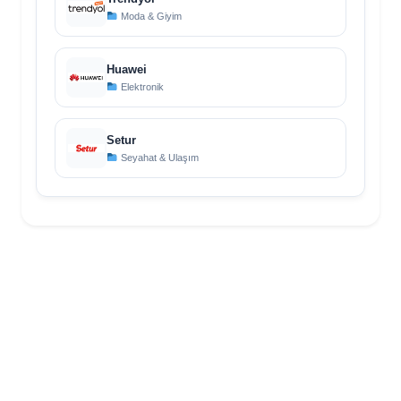
Moda & Giyim
Huawei
Elektronik
Setur
Seyahat & Ulaşım