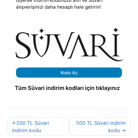
diyerek indirim kodunuzu alın ve Süvari
alışverişinizi daha hesaplı hale getirin!
Kodu Aç
Tüm Süvari indirim kodları için tıklayınız
Yazı
200 TL Süvari
500 TL Süvari indirim
gezinmesi
indirim kodu
kodu