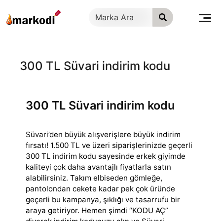
İçeriğe
geç
300 TL Süvari indirim kodu
300 TL Süvari indirim kodu
Süvari’den büyük alışverişlere büyük indirim
fırsatı! 1.500 TL ve üzeri siparişlerinizde geçerli
300 TL indirim kodu sayesinde erkek giyimde
kaliteyi çok
daha avantajlı fiyatlarla satın
alabilirsiniz. Takım elbiseden gömleğe,
pantolondan cekete kadar pek çok üründe
geçerli bu kampanya, şıklığı ve tasarrufu bir
araya getiriyor. Hemen şimdi “KODU AÇ”