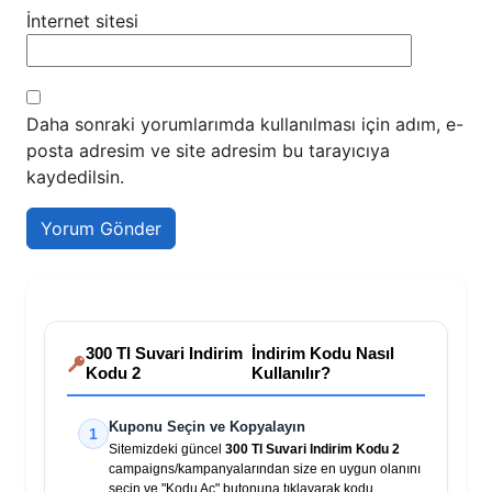
İnternet sitesi
Daha sonraki yorumlarımda kullanılması için adım, e-
posta adresim ve site adresim bu tarayıcıya
kaydedilsin.
300 Tl Suvari Indirim
İndirim Kodu Nasıl
Kodu 2
Kullanılır?
Kuponu Seçin ve Kopyalayın
1
Sitemizdeki güncel
300 Tl Suvari Indirim Kodu 2
campaigns/kampanyalarından size en uygun olanını
seçin ve "Kodu Aç" butonuna tıklayarak kodu