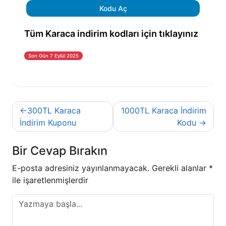
Kodu Aç
Tüm Karaca indirim kodları için tıklayınız
Son Gün 7 Eylül 2025
Yazı
300TL Karaca
1000TL Karaca İndirim
gezinmesi
İndirim Kuponu
Kodu
Bir Cevap Bırakın
E-posta adresiniz yayınlanmayacak.
Gerekli alanlar
*
ile işaretlenmişlerdir