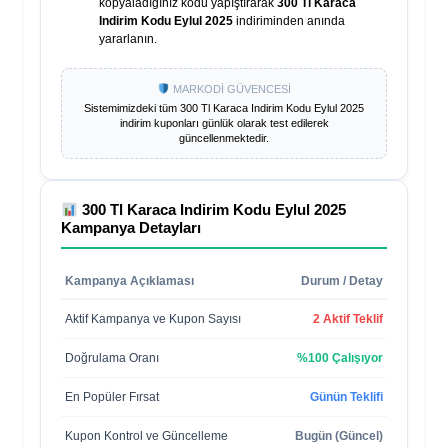
kopyaladığınız kodu yapıştırarak
300 Tl Karaca
Indirim Kodu Eylul 2025
indiriminden anında
yararlanın.
MARKODİ GÜVENCESİ
Sistemimizdeki tüm
300 Tl Karaca Indirim Kodu Eylul 2025
indirim kuponları günlük olarak test edilerek
güncellenmektedir.
300 Tl Karaca Indirim Kodu Eylul 2025
Kampanya Detayları
Kampanya Açıklaması
Durum / Detay
Aktif Kampanya ve Kupon Sayısı
2 Aktif Teklif
Doğrulama Oranı
%100 Çalışıyor
En Popüler Fırsat
Günün Teklifi
Kupon Kontrol ve Güncelleme
Bugün (Güncel)