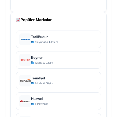
Popüler Markalar
TatilBudur
Seyahat & Ulaşım
Boyner
Moda & Giyim
Trendyol
Moda & Giyim
Huawei
Elektronik