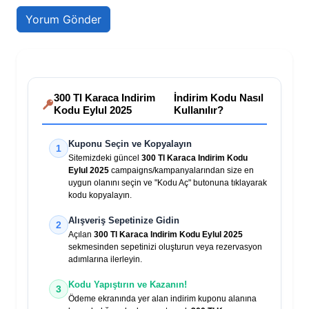
300 Tl Karaca Indirim
İndirim Kodu Nasıl
Kodu Eylul 2025
Kullanılır?
Kuponu Seçin ve Kopyalayın
1
Sitemizdeki güncel
300 Tl Karaca Indirim Kodu
Eylul 2025
campaigns/kampanyalarından size en
uygun olanını seçin ve "Kodu Aç" butonuna tıklayarak
kodu kopyalayın.
Alışveriş Sepetinize Gidin
2
Açılan
300 Tl Karaca Indirim Kodu Eylul 2025
sekmesinden sepetinizi oluşturun veya rezervasyon
adımlarına ilerleyin.
Kodu Yapıştırın ve Kazanın!
3
Ödeme ekranında yer alan indirim kuponu alanına