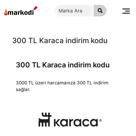
İçeriğe
geç
300 TL Karaca indirim kodu
300 TL Karaca indirim kodu
3000 TL üzeri harcamanıza 300 TL indirim
sağlar.