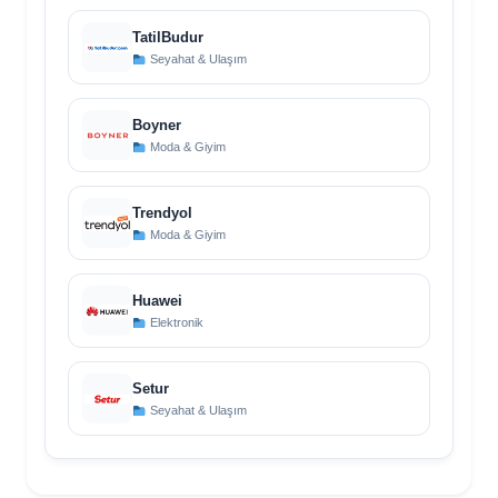
TatilBudur
Seyahat & Ulaşım
Boyner
Moda & Giyim
Trendyol
Moda & Giyim
Huawei
Elektronik
Setur
Seyahat & Ulaşım