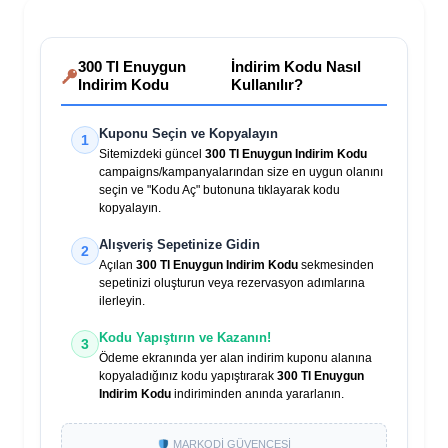
300 Tl Enuygun
İndirim Kodu Nasıl
Indirim Kodu
Kullanılır?
Kuponu Seçin ve Kopyalayın
1
Sitemizdeki güncel
300 Tl Enuygun Indirim Kodu
campaigns/kampanyalarından size en uygun olanını
seçin ve "Kodu Aç" butonuna tıklayarak kodu
kopyalayın.
Alışveriş Sepetinize Gidin
2
Açılan
300 Tl Enuygun Indirim Kodu
sekmesinden
sepetinizi oluşturun veya rezervasyon adımlarına
ilerleyin.
Kodu Yapıştırın ve Kazanın!
3
Ödeme ekranında yer alan indirim kuponu alanına
kopyaladığınız kodu yapıştırarak
300 Tl Enuygun
Indirim Kodu
indiriminden anında yararlanın.
MARKODİ GÜVENCESİ