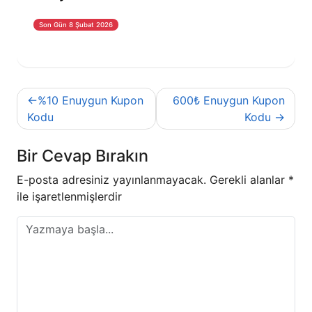
Son Gün 8 Şubat 2026
Yazı
%10 Enuygun Kupon
600₺ Enuygun Kupon
gezinmesi
Kodu
Kodu
Bir Cevap Bırakın
E-posta adresiniz yayınlanmayacak.
Gerekli alanlar
*
ile işaretlenmişlerdir