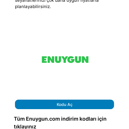
seyahatlerinizi çok daha uygun fiyatlarla
planlayabilirsiniz.
Kodu Aç
Tüm Enuygun.com indirim kodları için
tıklayınız