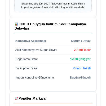
Sistemimizdeki tüm
300 Tl Enuygun Indirim Kodu
indirim
kuponları günlük olarak test edilerek güncellenmektedir.
300 Tl Enuygun Indirim Kodu
Kampanya
Detayları
Kampanya Açıklaması
Durum / Detay
Aktif Kampanya ve Kupon Sayısı
2 Aktif Teklif
Doğrulama Oranı
%100 Çalışıyor
En Popüler Fırsat
Günün Teklifi
Kupon Kontrol ve Güncelleme
Bugün (Güncel)
Popüler Markalar