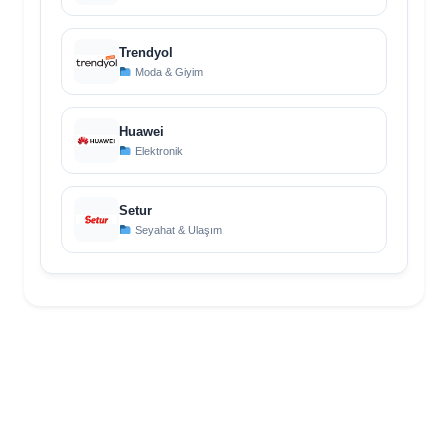
Trendyol
Moda & Giyim
Huawei
Elektronik
Setur
Seyahat & Ulaşım