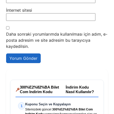
İnternet sitesi
Daha sonraki yorumlarımda kullanılması için adım, e-
posta adresim ve site adresim bu tarayıcıya
kaydedilsin.
300%E2%82%BA Bilet
İndirim Kodu
Com Indirim Kodu
Nasıl Kullanılır?
Kuponu Seçin ve Kopyalayın
1
Sitemizdeki güncel
300%E2%82%BA Bilet Com