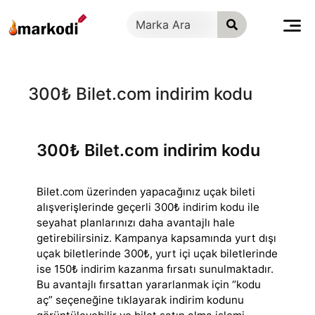
İçeriğe
geç
300₺ Bilet.com indirim kodu
300₺ Bilet.com indirim kodu
Bilet.com üzerinden yapacağınız uçak bileti
alışverişlerinde geçerli 300₺ indirim kodu ile
seyahat planlarınızı daha avantajlı hale
getirebilirsiniz. Kampanya
kapsamında yurt dışı
uçak biletlerinde 300₺, yurt içi uçak biletlerinde
ise 150₺ indirim kazanma fırsatı sunulmaktadır.
Bu avantajlı fırsattan yararlanmak için “kodu
aç” seçeneğine tıklayarak indirim kodunu