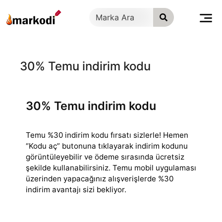
İçeriğe
geç
30% Temu indirim kodu
30% Temu indirim kodu
Temu %30 indirim kodu fırsatı sizlerle! Hemen
“Kodu aç” butonuna tıklayarak indirim kodunu
görüntüleyebilir ve ödeme sırasında ücretsiz
şekilde kullanabilirsiniz.
Temu mobil uygulaması
üzerinden yapacağınız alışverişlerde %30
indirim avantajı sizi bekliyor.