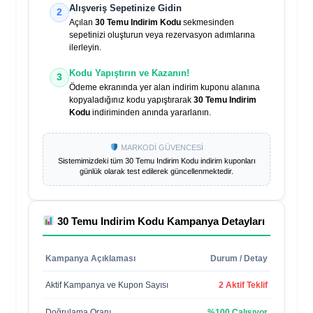
Alışveriş Sepetinize Gidin
2
Açılan
30 Temu Indirim Kodu
sekmesinden
sepetinizi oluşturun veya rezervasyon adımlarına
ilerleyin.
Kodu Yapıştırın ve Kazanın!
3
Ödeme ekranında yer alan indirim kuponu alanına
kopyaladığınız kodu yapıştırarak
30 Temu Indirim
Kodu
indiriminden anında yararlanın.
MARKODİ GÜVENCESİ
Sistemimizdeki tüm
30 Temu Indirim Kodu
indirim kuponları
günlük olarak test edilerek güncellenmektedir.
30 Temu Indirim Kodu
Kampanya Detayları
Kampanya Açıklaması
Durum / Detay
Aktif Kampanya ve Kupon Sayısı
2 Aktif Teklif
Doğrulama Oranı
%100 Çalışıyor