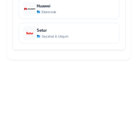
Huawei
Elektronik
Setur
Seyahat & Ulaşım