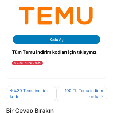
Kodu Aç
Tüm Temu indirim kodları için tıklayınız
Son Gün 31 Ekim 2025
Yazı
%30 Temu indirim
100 TL Temu indirim
gezinmesi
kodu
kodu
Bir Cevap Bırakın