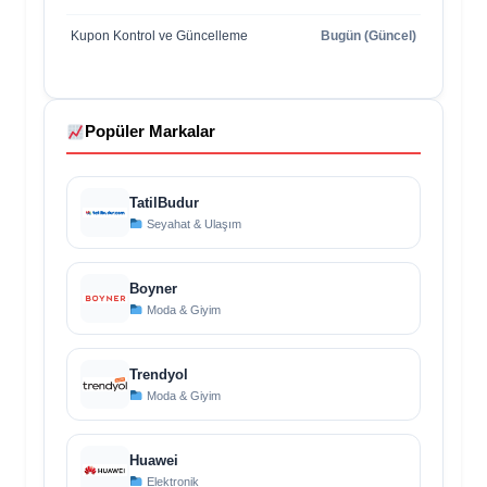
Kupon Kontrol ve Güncelleme
Bugün (Güncel)
Popüler Markalar
TatilBudur
Seyahat & Ulaşım
Boyner
Moda & Giyim
Trendyol
Moda & Giyim
Huawei
Elektronik