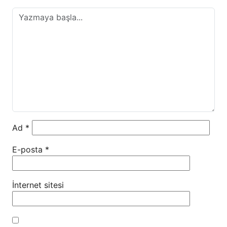
Ad
*
E-posta
*
İnternet sitesi