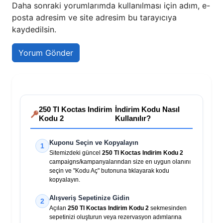
Daha sonraki yorumlarımda kullanılması için adım, e-
posta adresim ve site adresim bu tarayıcıya
kaydedilsin.
250 Tl Koctas Indirim
İndirim Kodu Nasıl
Kodu 2
Kullanılır?
Kuponu Seçin ve Kopyalayın
1
Sitemizdeki güncel
250 Tl Koctas Indirim Kodu 2
campaigns/kampanyalarından size en uygun olanını
seçin ve "Kodu Aç" butonuna tıklayarak kodu
kopyalayın.
Alışveriş Sepetinize Gidin
2
Açılan
250 Tl Koctas Indirim Kodu 2
sekmesinden
sepetinizi oluşturun veya rezervasyon adımlarına