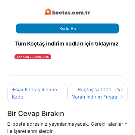
Kodu Aç
Tüm Koçtaş indirim kodları için tıklayınız
Son Gün 20 Ekim 2025
Yazı
%5 Koçtaş İndirim
Koçtaş’ta 1000TL’ye
gezinmesi
Kodu
Varan İndirim Fırsatı
Bir Cevap Bırakın
E-posta adresiniz yayınlanmayacak.
Gerekli alanlar
*
ile işaretlenmişlerdir