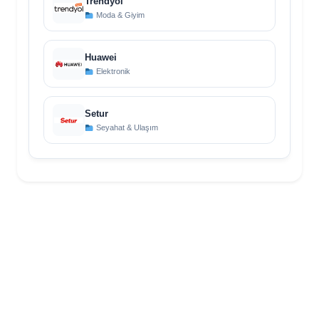
Trendyol
Moda & Giyim
Huawei
Elektronik
Setur
Seyahat & Ulaşım