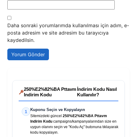
Daha sonraki yorumlarımda kullanılması için adım, e-
posta adresim ve site adresim bu tarayıcıya
kaydedilsin.
250%E2%82%BA Pttavm
İndirim Kodu Nasıl
Indirim Kodu
Kullanılır?
Kuponu Seçin ve Kopyalayın
1
Sitemizdeki güncel
250%E2%82%BA Pttavm
Indirim Kodu
campaigns/kampanyalarından size en
uygun olanını seçin ve "Kodu Aç" butonuna tıklayarak
kodu kopyalayın.