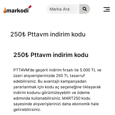
İçeriğe
geç
250₺ Pttavm indirim kodu
250₺ Pttavm indirim kodu
PTTAVM’de geçerli indirim fırsatı ile 5.000 TL ve
üzeri alışverişlerinizde 250 TL tasarruf
edebilirsiniz. Bu avantajlı kampanyadan
yararlanmak için kodu
aç seçeneğine tıklayarak
indirim kodunu görüntüleyebilir ve ödeme
adımında kullanabilirsiniz. MART250 kodu
sayesinde alışverişlerinizi daha ekonomik hale
getirebilirsiniz.