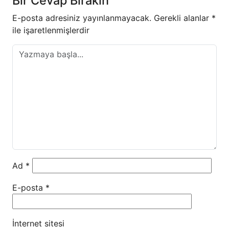
Bir Cevap Bırakın
E-posta adresiniz yayınlanmayacak.
Gerekli alanlar
*
ile işaretlenmişlerdir
Ad
*
E-posta
*
İnternet sitesi