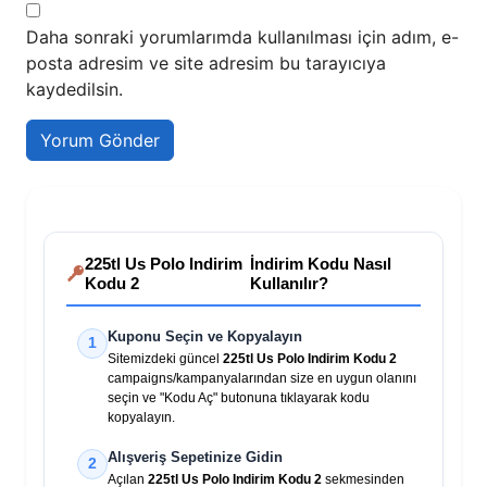
Daha sonraki yorumlarımda kullanılması için adım, e-
posta adresim ve site adresim bu tarayıcıya
kaydedilsin.
225tl Us Polo Indirim
İndirim Kodu Nasıl
Kodu 2
Kullanılır?
Kuponu Seçin ve Kopyalayın
1
Sitemizdeki güncel
225tl Us Polo Indirim Kodu 2
campaigns/kampanyalarından size en uygun olanını
seçin ve "Kodu Aç" butonuna tıklayarak kodu
kopyalayın.
Alışveriş Sepetinize Gidin
2
Açılan
225tl Us Polo Indirim Kodu 2
sekmesinden