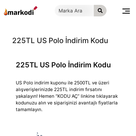
İçeriğe
geç
225TL US Polo İndirim Kodu
225TL US Polo İndirim Kodu
US Polo indirim kuponu ile 2500TL ve üzeri
alışverişlerinizde 225TL indirim fırsatını
yakalayın! Hemen “KODU AÇ” linkine tıklayarak
kodunuzu alın ve siparişinizi
avantajlı fiyatlarla
tamamlayın.