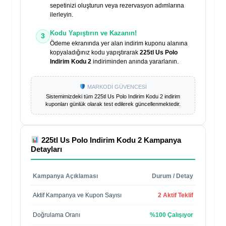
sepetinizi oluşturun veya rezervasyon adımlarına
ilerleyin.
Kodu Yapıştırın ve Kazanın!
3
Ödeme ekranında yer alan indirim kuponu alanına
kopyaladığınız kodu yapıştırarak
225tl Us Polo
Indirim Kodu 2
indiriminden anında yararlanın.
MARKODİ GÜVENCESİ
Sistemimizdeki tüm
225tl Us Polo Indirim Kodu 2
indirim
kuponları günlük olarak test edilerek güncellenmektedir.
225tl Us Polo Indirim Kodu 2
Kampanya
Detayları
Kampanya Açıklaması
Durum / Detay
Aktif Kampanya ve Kupon Sayısı
2 Aktif Teklif
Doğrulama Oranı
%100 Çalışıyor