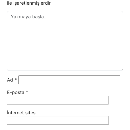
ile işaretlenmişlerdir
Ad
*
E-posta
*
İnternet sitesi