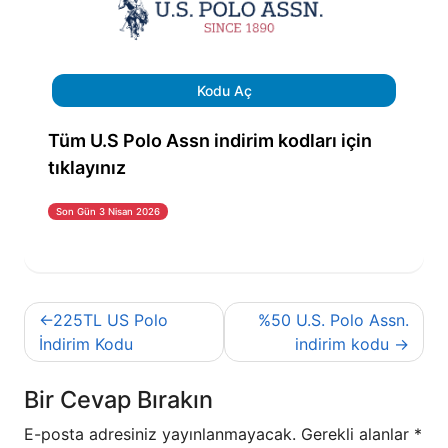
Kodu Aç
Tüm U.S Polo Assn indirim kodları için
tıklayınız
Son Gün 3 Nisan 2026
Yazı
225TL US Polo
%50 U.S. Polo Assn.
gezinmesi
İndirim Kodu
indirim kodu
Bir Cevap Bırakın
E-posta adresiniz yayınlanmayacak.
Gerekli alanlar
*