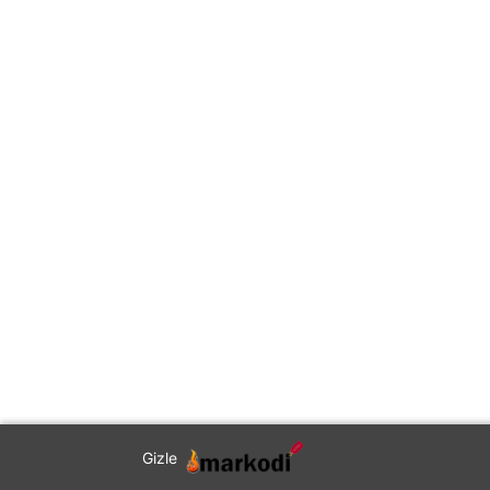
Gizle