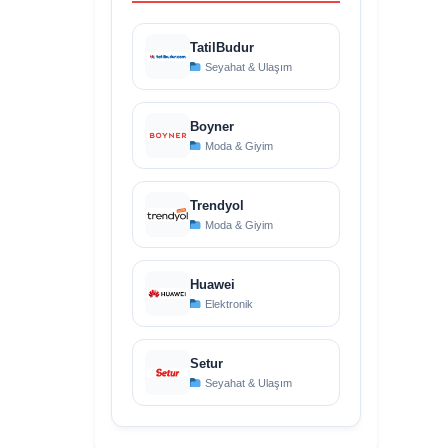
TatilBudur
Seyahat & Ulaşım
Boyner
Moda & Giyim
Trendyol
Moda & Giyim
Huawei
Elektronik
Setur
Seyahat & Ulaşım