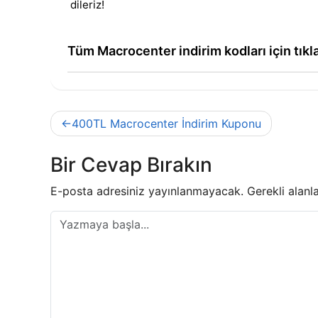
dileriz!
Tüm Macrocenter indirim kodları için tıkl
Yazı
400TL Macrocenter İndirim Kuponu
gezinmesi
Bir Cevap Bırakın
E-posta adresiniz yayınlanmayacak.
Gerekli alanl