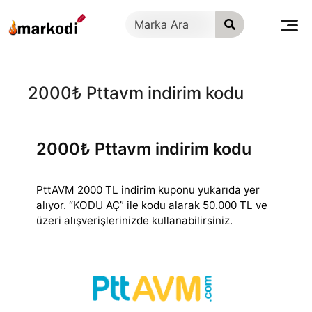
İçeriğe
geç
2000₺ Pttavm indirim kodu
2000₺ Pttavm indirim kodu
PttAVM 2000 TL indirim kuponu yukarıda yer
alıyor. “KODU AÇ” ile kodu alarak 50.000 TL ve
üzeri alışverişlerinizde kullanabilirsiniz.