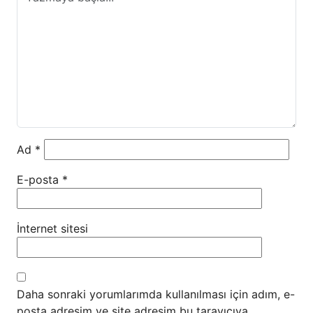
Ad
*
E-posta
*
İnternet sitesi
Daha sonraki yorumlarımda kullanılması için adım, e-
posta adresim ve site adresim bu tarayıcıya