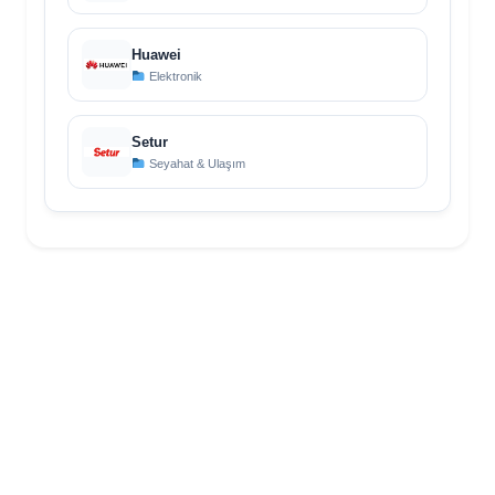
Huawei
Elektronik
Setur
Seyahat & Ulaşım