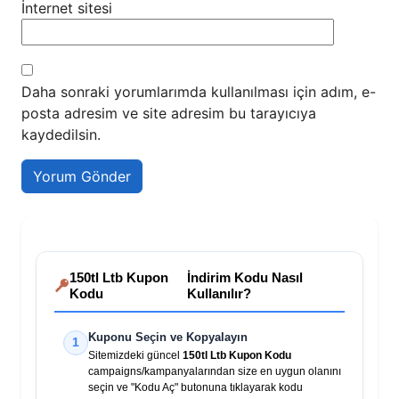
İnternet sitesi
Daha sonraki yorumlarımda kullanılması için adım, e-
posta adresim ve site adresim bu tarayıcıya
kaydedilsin.
150tl Ltb Kupon
İndirim Kodu Nasıl
Kodu
Kullanılır?
Kuponu Seçin ve Kopyalayın
1
Sitemizdeki güncel
150tl Ltb Kupon Kodu
campaigns/kampanyalarından size en uygun olanını
seçin ve "Kodu Aç" butonuna tıklayarak kodu