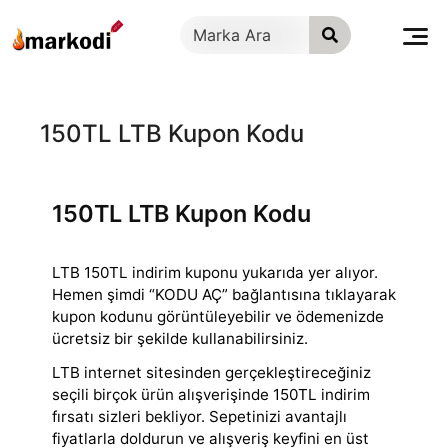
İçeriğe
geç
150TL LTB Kupon Kodu
150TL LTB Kupon Kodu
LTB 150TL indirim kuponu yukarıda yer alıyor.
Hemen şimdi “KODU AÇ” bağlantısına tıklayarak
kupon kodunu görüntüleyebilir ve ödemenizde
ücretsiz bir şekilde
kullanabilirsiniz.
LTB internet sitesinden gerçekleştireceğiniz
seçili birçok ürün alışverişinde 150TL indirim
fırsatı sizleri bekliyor. Sepetinizi avantajlı
fiyatlarla doldurun ve alışveriş keyfini en üst