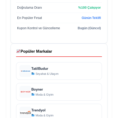
Doğrulama Oranı
%100 Çalışıyor
En Popüler Fırsat
Günün Teklifi
Kupon Kontrol ve Güncelleme
Bugün (Güncel)
Popüler Markalar
TatilBudur
Seyahat & Ulaşım
Boyner
Moda & Giyim
Trendyol
Moda & Giyim