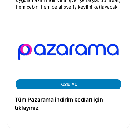
uygulamasını indir ve alışverişe başla. Bu fırsat,
hem cebini hem de alışveriş keyfini katlayacak!
Kodu Aç
Tüm Pazarama indirim kodları için
tıklayınız