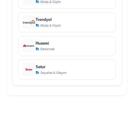
Moda & Giyim
Trendyol
Moda & Giyim
Huawei
Elektronik
Setur
Seyahat & Ulaşım