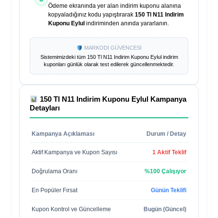
Ödeme ekranında yer alan indirim kuponu alanına
kopyaladığınız kodu yapıştırarak
150 Tl N11 Indirim
Kuponu Eylul
indiriminden anında yararlanın.
MARKODİ GÜVENCESİ
Sistemimizdeki tüm
150 Tl N11 Indirim Kuponu Eylul
indirim
kuponları günlük olarak test edilerek güncellenmektedir.
150 Tl N11 Indirim Kuponu Eylul
Kampanya
Detayları
Kampanya Açıklaması
Durum / Detay
Aktif Kampanya ve Kupon Sayısı
1 Aktif Teklif
Doğrulama Oranı
%100 Çalışıyor
En Popüler Fırsat
Günün Teklifi
Kupon Kontrol ve Güncelleme
Bugün (Güncel)