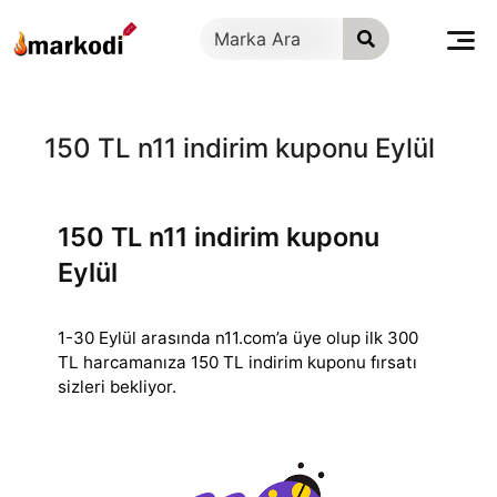
İçeriğe
geç
150 TL n11 indirim kuponu Eylül
150 TL n11 indirim kuponu
Eylül
1-30 Eylül arasında n11.com’a üye olup ilk 300
TL harcamanıza 150 TL indirim kuponu fırsatı
sizleri bekliyor.