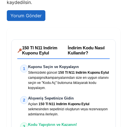
kaydedilsin.
150 Tl N11 Indirim
İndirim Kodu Nasıl
Kuponu Eylul
Kullanılır?
Kuponu Seçin ve Kopyalayın
1
Sitemizdeki güncel
150 Tl N11 Indirim Kuponu Eylul
campaigns/kampanyalarından size en uygun olanını
seçin ve "Kodu Aç" butonuna tıklayarak kodu
kopyalayın.
Alışveriş Sepetinize Gidin
2
Açılan
150 Tl N11 Indirim Kuponu Eylul
sekmesinden sepetinizi oluşturun veya rezervasyon
adımlarına ilerleyin.
Kodu Yapıştırın ve Kazanın!
3