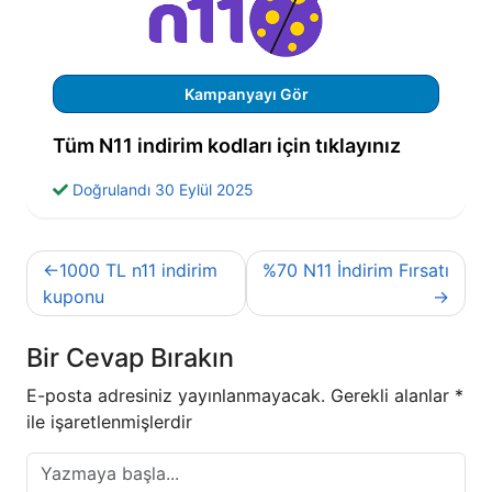
Kampanyayı Gör
Tüm N11 indirim kodları için tıklayınız
Doğrulandı 30 Eylül 2025
Yazı
1000 TL n11 indirim
%70 N11 İndirim Fırsatı
gezinmesi
kuponu
Bir Cevap Bırakın
E-posta adresiniz yayınlanmayacak.
Gerekli alanlar
*
ile işaretlenmişlerdir