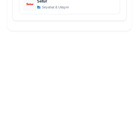
Setur
Seyahat & Ulaşım