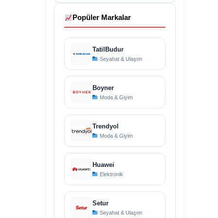
Popüler Markalar
TatilBudur
Seyahat & Ulaşım
Boyner
Moda & Giyim
Trendyol
Moda & Giyim
Huawei
Elektronik
Setur
Seyahat & Ulaşım