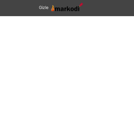
Gizle