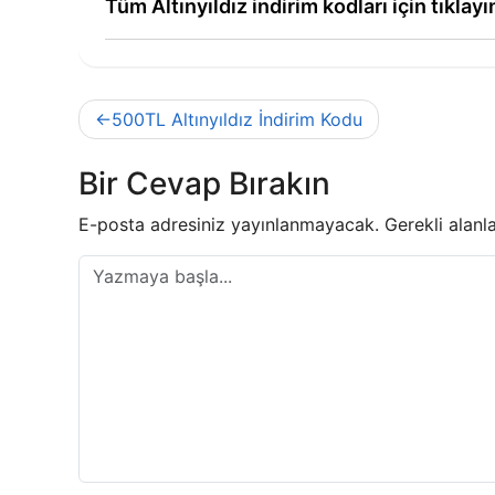
Tüm Altınyıldız indirim kodları için tıklayı
Yazı
500TL Altınyıldız İndirim Kodu
gezinmesi
Bir Cevap Bırakın
E-posta adresiniz yayınlanmayacak.
Gerekli alanl