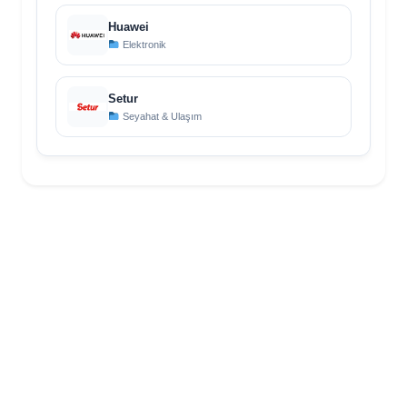
Huawei
Elektronik
Setur
Seyahat & Ulaşım