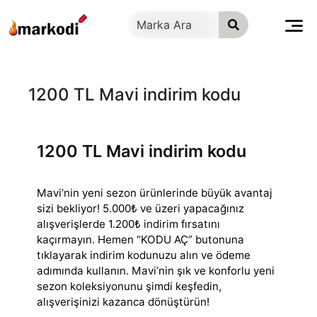
İçeriğe
geç
1200 TL Mavi indirim kodu
1200 TL Mavi indirim kodu
Mavi’nin yeni sezon ürünlerinde büyük avantaj
sizi bekliyor! 5.000₺ ve üzeri yapacağınız
alışverişlerde 1.200₺ indirim fırsatını
kaçırmayın. Hemen “KODU
AÇ” butonuna
tıklayarak indirim kodunuzu alın ve ödeme
adımında kullanın. Mavi’nin şık ve konforlu yeni
sezon koleksiyonunu şimdi keşfedin,
alışverişinizi kazanca dönüştürün!