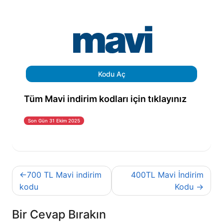
Kodu Aç
Tüm Mavi indirim kodları için tıklayınız
Son Gün 31 Ekim 2025
Yazı
700 TL Mavi indirim
400TL Mavi İndirim
gezinmesi
kodu
Kodu
Bir Cevap Bırakın