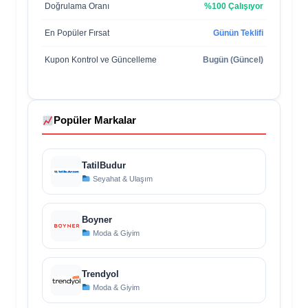
Doğrulama Oranı
%100 Çalışıyor
En Popüler Fırsat
Günün Teklifi
Kupon Kontrol ve Güncelleme
Bugün (Güncel)
Popüler Markalar
TatilBudur
Seyahat & Ulaşım
Boyner
Moda & Giyim
Trendyol
Moda & Giyim