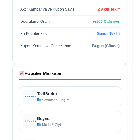
Aktif Kampanya ve Kupon Sayısı
2 Aktif Teklif
Doğrulama Oranı
%100 Çalışıyor
En Popüler Fırsat
Günün Teklifi
Kupon Kontrol ve Güncelleme
Bugün (Güncel)
Popüler Markalar
TatilBudur
Seyahat & Ulaşım
Boyner
Moda & Giyim