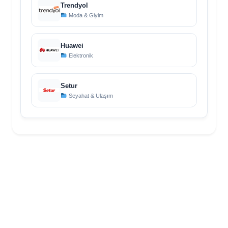
Trendyol
Moda & Giyim
Huawei
Elektronik
Setur
Seyahat & Ulaşım