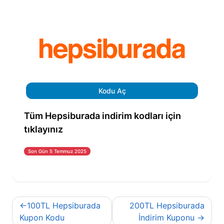
Kodu Aç
Tüm Hepsiburada indirim kodları için
tıklayınız
Son Gün 5 Temmuz 2025
Yazı
100TL Hepsiburada
200TL Hepsiburada
gezinmesi
Kupon Kodu
İndirim Kuponu