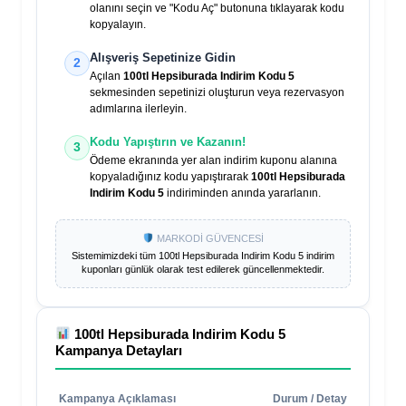
olanını seçin ve "Kodu Aç" butonuna tıklayarak kodu
kopyalayın.
Alışveriş Sepetinize Gidin
2
Açılan
100tl Hepsiburada Indirim Kodu 5
sekmesinden sepetinizi oluşturun veya rezervasyon
adımlarına ilerleyin.
Kodu Yapıştırın ve Kazanın!
3
Ödeme ekranında yer alan indirim kuponu alanına
kopyaladığınız kodu yapıştırarak
100tl Hepsiburada
Indirim Kodu 5
indiriminden anında yararlanın.
MARKODİ GÜVENCESİ
Sistemimizdeki tüm
100tl Hepsiburada Indirim Kodu 5
indirim
kuponları günlük olarak test edilerek güncellenmektedir.
100tl Hepsiburada Indirim Kodu 5
Kampanya Detayları
Kampanya Açıklaması
Durum / Detay