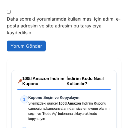
Daha sonraki yorumlarımda kullanılması için adım, e-
posta adresim ve site adresim bu tarayıcıya
kaydedilsin.
100tl Amazon Indirim
İndirim Kodu Nasıl
Kuponu
Kullanılır?
Kuponu Seçin ve Kopyalayın
1
Sitemizdeki güncel
100tl Amazon Indirim Kuponu
campaigns/kampanyalarından size en uygun olanını
seçin ve "Kodu Aç" butonuna tıklayarak kodu
kopyalayın.