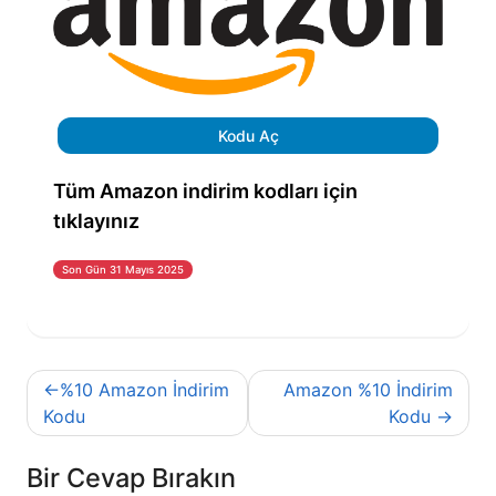
Kodu Aç
Tüm Amazon indirim kodları için
tıklayınız
Son Gün 31 Mayıs 2025
Yazı
%10 Amazon İndirim
Amazon %10 İndirim
gezinmesi
Kodu
Kodu
Bir Cevap Bırakın