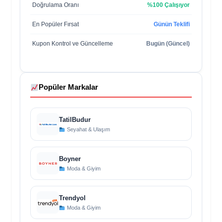
Doğrulama Oranı
%100 Çalışıyor
En Popüler Fırsat
Günün Teklifi
Kupon Kontrol ve Güncelleme
Bugün (Güncel)
Popüler Markalar
TatilBudur
Seyahat & Ulaşım
Boyner
Moda & Giyim
Trendyol
Moda & Giyim