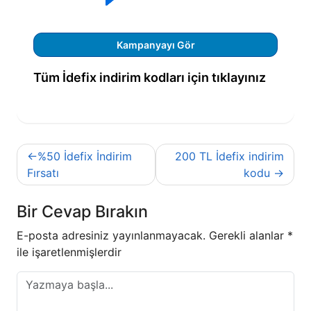
Kampanyayı Gör
Tüm İdefix indirim kodları için tıklayınız
Yazı
%50 İdefix İndirim
200 TL İdefix indirim
gezinmesi
Fırsatı
kodu
Bir Cevap Bırakın
E-posta adresiniz yayınlanmayacak.
Gerekli alanlar
*
ile işaretlenmişlerdir