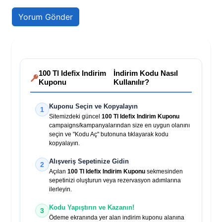
100 Tl Idefix Indirim
İndirim Kodu Nasıl
Kuponu
Kullanılır?
Kuponu Seçin ve Kopyalayın
1
Sitemizdeki güncel
100 Tl Idefix Indirim Kuponu
campaigns/kampanyalarından size en uygun olanını
seçin ve "Kodu Aç" butonuna tıklayarak kodu
kopyalayın.
Alışveriş Sepetinize Gidin
2
Açılan
100 Tl Idefix Indirim Kuponu
sekmesinden
sepetinizi oluşturun veya rezervasyon adımlarına
ilerleyin.
Kodu Yapıştırın ve Kazanın!
3
Ödeme ekranında yer alan indirim kuponu alanına