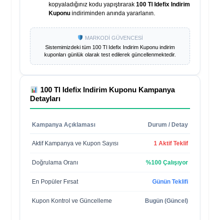
kopyaladığınız kodu yapıştırarak
100 Tl Idefix Indirim
Kuponu
indiriminden anında yararlanın.
MARKODİ GÜVENCESİ
Sistemimizdeki tüm
100 Tl Idefix Indirim Kuponu
indirim
kuponları günlük olarak test edilerek güncellenmektedir.
100 Tl Idefix Indirim Kuponu
Kampanya
Detayları
Kampanya Açıklaması
Durum / Detay
Aktif Kampanya ve Kupon Sayısı
1 Aktif Teklif
Doğrulama Oranı
%100 Çalışıyor
En Popüler Fırsat
Günün Teklifi
Kupon Kontrol ve Güncelleme
Bugün (Güncel)