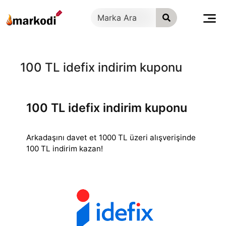
İçeriğe
geç
100 TL idefix indirim kuponu
100 TL idefix indirim kuponu
Arkadaşını davet et 1000 TL üzeri alışverişinde
100 TL indirim kazan!