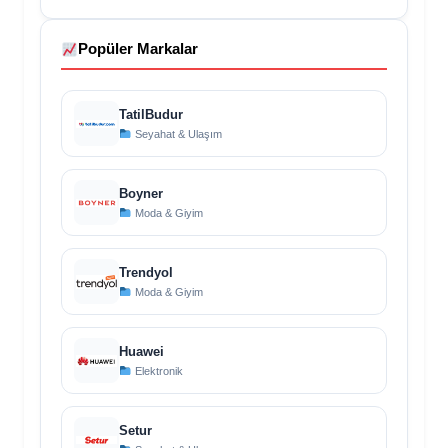
Popüler Markalar
TatilBudur
Seyahat & Ulaşım
Boyner
Moda & Giyim
Trendyol
Moda & Giyim
Huawei
Elektronik
Setur