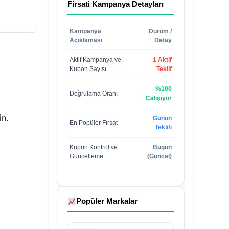
Firsati
Kampanya Detayları
Kampanya
Durum /
Açıklaması
Detay
Aktif Kampanya ve
1 Aktif
Kupon Sayısı
Teklif
%100
Doğrulama Oranı
Çalışıyor
in.
Günün
En Popüler Fırsat
Teklifi
Kupon Kontrol ve
Bugün
Güncelleme
(Güncel)
Popüler Markalar