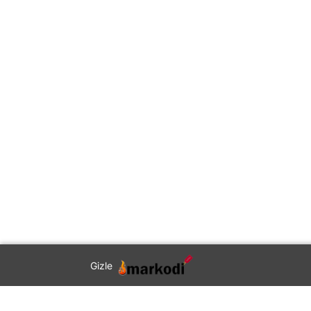
Gizle