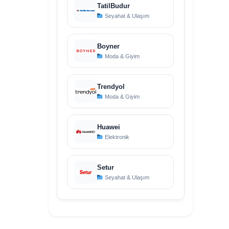
TatilBudur
Seyahat & Ulaşım
Boyner
Moda & Giyim
Trendyol
Moda & Giyim
Huawei
Elektronik
Setur
Seyahat & Ulaşım