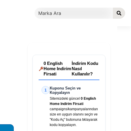
0 English
İndirim Kodu
Home Indirim
Nasıl
Firsati
Kullanılır?
Kuponu Seçin ve
1
Kopyalayın
Sitemizdeki güncel
0 English
Home Indirim Firsati
campaigns/kampanyalarından
size en uygun olanını seçin ve
"Kodu Aç" butonuna tıklayarak
kodu kopyalayın.