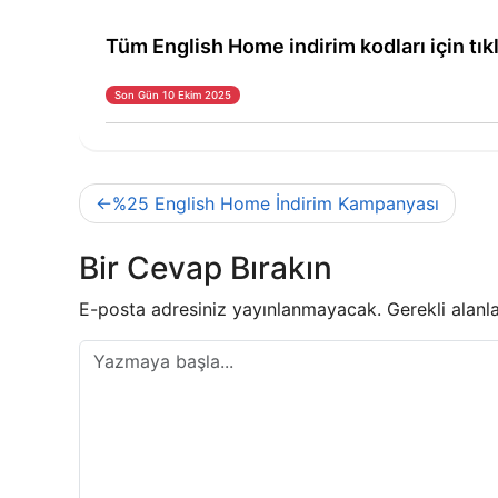
Tüm English Home indirim kodları için tık
Son Gün 10 Ekim 2025
Yazı
%25 English Home İndirim Kampanyası
gezinmesi
Bir Cevap Bırakın
E-posta adresiniz yayınlanmayacak.
Gerekli alanl