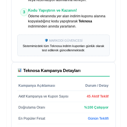
Kodu Yapıştırın ve Kazanın!
3
Ödeme ekranında yer alan indirim kuponu alanına
kopyaladığınız kodu yapıştırarak
Teknosa
indiriminden anında yararlanın.
MARKODİ GÜVENCESİ
Sistemimizdeki tüm
Teknosa
indirim kuponları günlük olarak
test edilerek güncellenmektedir.
Teknosa
Kampanya Detayları
Kampanya Açıklaması
Durum / Detay
Aktif Kampanya ve Kupon Sayısı
45 Aktif Teklif
Doğrulama Oranı
%100 Çalışıyor
En Popüler Fırsat
Günün Teklifi