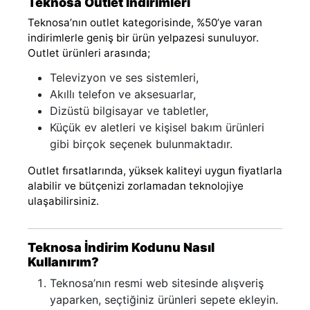
Teknosa Outlet İndirimleri
Teknosa’nın outlet kategorisinde, %50’ye varan
indirimlerle geniş bir ürün yelpazesi sunuluyor.
Outlet ürünleri arasında;
Televizyon ve ses sistemleri,
Akıllı telefon ve aksesuarlar,
Dizüstü bilgisayar ve tabletler,
Küçük ev aletleri ve kişisel bakım ürünleri
gibi birçok seçenek bulunmaktadır.
Outlet fırsatlarında, yüksek kaliteyi uygun fiyatlarla
alabilir ve bütçenizi zorlamadan teknolojiye
ulaşabilirsiniz.
Teknosa İndirim Kodunu Nasıl
Kullanırım?
Teknosa’nın resmi web sitesinde alışveriş
yaparken, seçtiğiniz ürünleri sepete ekleyin.