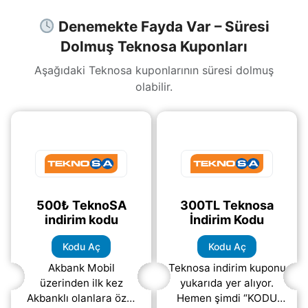
Denemekte Fayda Var – Süresi
Dolmuş Teknosa Kuponları
Aşağıdaki Teknosa kuponlarının süresi dolmuş
olabilir.
500₺ TeknoSA
300TL Teknosa
indirim kodu
İndirim Kodu
Kodu Aç
Kodu Aç
Akbank Mobil
Teknosa indirim kuponu
üzerinden ilk kez
yukarıda yer alıyor.
Akbanklı olanlara özel
Hemen şimdi “KODU