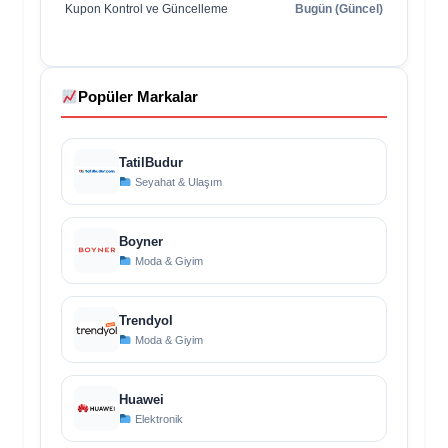
Kupon Kontrol ve Güncelleme
Bugün (Güncel)
Popüler Markalar
TatilBudur
Seyahat & Ulaşım
Boyner
Moda & Giyim
Trendyol
Moda & Giyim
Huawei
Elektronik