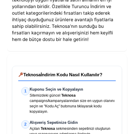
yollarından biridir. Özellikle Turuncu İndirim ve
outlet kategorilerindeki fırsatları takip ederek
ihtiyaç duyduğunuz ürünlere avantajlı fiyatlarla
sahip olabilirsiniz. Teknosa’nın sunduğu bu
fırsatları kaçırmayın ve alışverişinizi hem keyifli
hem de bütçe dostu bir hale getirin!
Teknosa
İndirim Kodu Nasıl Kullanılır?
Kuponu Seçin ve Kopyalayın
1
Sitemizdeki güncel
Teknosa
campaigns/kampanyalarından size en uygun olanını
seçin ve "Kodu Aç" butonuna tıklayarak kodu
kopyalayın.
Alışveriş Sepetinize Gidin
2
Açılan
Teknosa
sekmesinden sepetinizi oluşturun
veya rezervasyon adımlarına ilerleyin.