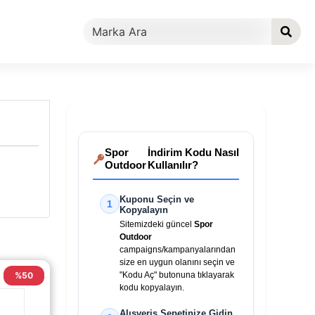
Spor
İndirim Kodu Nasıl
Outdoor
Kullanılır?
Kuponu Seçin ve
1
Kopyalayın
Sitemizdeki güncel
Spor
Outdoor
campaigns/kampanyalarından
size en uygun olanını seçin ve
%50
"Kodu Aç" butonuna tıklayarak
kodu kopyalayın.
Alışveriş Sepetinize Gidin