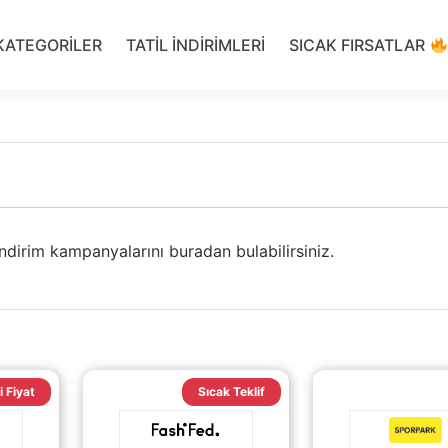
KATEGORILER
TATIL INDIRIMLERI
SICAK FIRSATLAR
indirim kampanyalarını buradan bulabilirsiniz.
i Fiyat
Sıcak Teklif