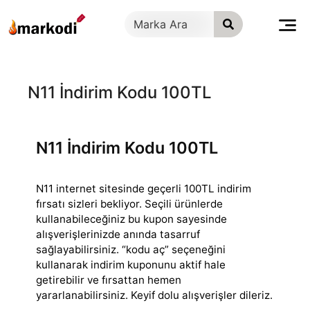
İçeriğe
geç
N11 İndirim Kodu 100TL
N11 İndirim Kodu 100TL
N11 internet sitesinde geçerli 100TL indirim
fırsatı sizleri bekliyor. Seçili ürünlerde
kullanabileceğiniz bu kupon sayesinde
alışverişlerinizde anında
tasarruf
sağlayabilirsiniz. “kodu aç” seçeneğini
kullanarak indirim kuponunu aktif hale
getirebilir ve fırsattan hemen
yararlanabilirsiniz. Keyif dolu alışverişler dileriz.