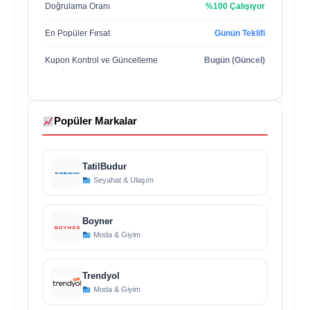
Doğrulama Oranı
%100 Çalışıyor
En Popüler Fırsat
Günün Teklifi
Kupon Kontrol ve Güncelleme
Bugün (Güncel)
Popüler Markalar
TatilBudur
Seyahat & Ulaşım
Boyner
Moda & Giyim
Trendyol
Moda & Giyim