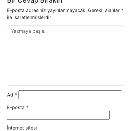
Bir Cevap Bırakın
E-posta adresiniz yayınlanmayacak.
Gerekli alanlar
*
ile işaretlenmişlerdir
Ad
*
E-posta
*
İnternet sitesi