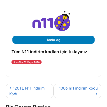
Kodu Aç
Tüm N11 indirim kodları için tıklayınız
Son Gün 31 Mayıs 2026
Yazı
120TL N11 İndirim
100₺ n11 indirim kodu
gezinmesi
Kodu