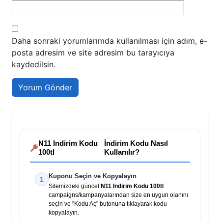
Daha sonraki yorumlarımda kullanılması için adım, e-
posta adresim ve site adresim bu tarayıcıya
kaydedilsin.
N11 Indirim Kodu
İndirim Kodu Nasıl
100tl
Kullanılır?
Kuponu Seçin ve Kopyalayın
1
Sitemizdeki güncel
N11 Indirim Kodu 100tl
campaigns/kampanyalarından size en uygun olanını
seçin ve "Kodu Aç" butonuna tıklayarak kodu
kopyalayın.