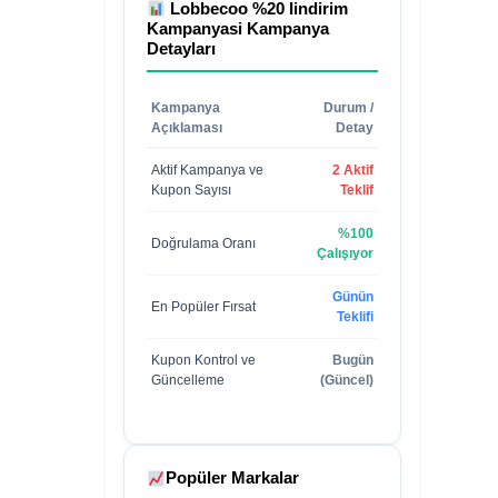
Lobbecoo %20 Iindirim
Kampanyasi
Kampanya
Detayları
Kampanya
Durum /
Açıklaması
Detay
Aktif Kampanya ve
2 Aktif
Kupon Sayısı
Teklif
%100
Doğrulama Oranı
Çalışıyor
Günün
En Popüler Fırsat
Teklifi
Kupon Kontrol ve
Bugün
Güncelleme
(Güncel)
Popüler Markalar