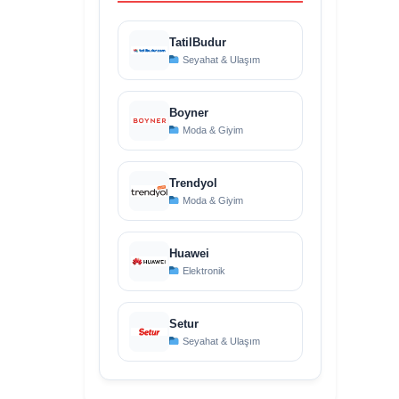
TatilBudur
Seyahat & Ulaşım
Boyner
Moda & Giyim
Trendyol
Moda & Giyim
Huawei
Elektronik
Setur
Seyahat & Ulaşım