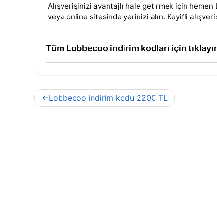
Alışverişinizi avantajlı hale getirmek için hem
veya online sitesinde yerinizi alın. Keyifli alışveri
Tüm Lobbecoo indirim kodları için tıklayı
Yazı
Lobbecoo indirim kodu 2200 TL
gezinmesi