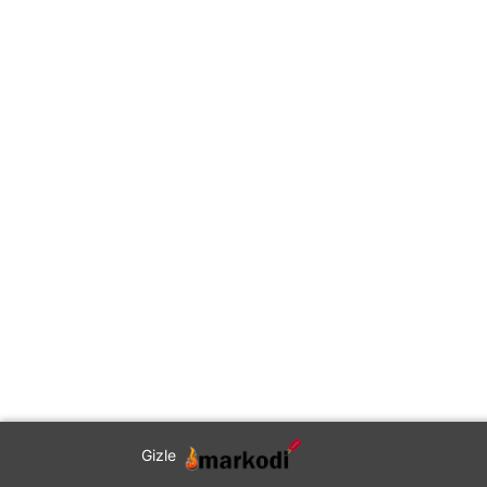
Gizle