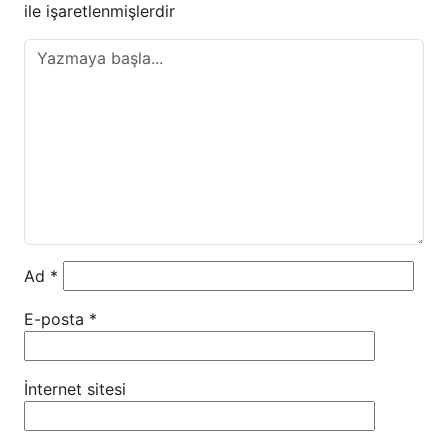
ile işaretlenmişlerdir
Ad
*
E-posta
*
İnternet sitesi