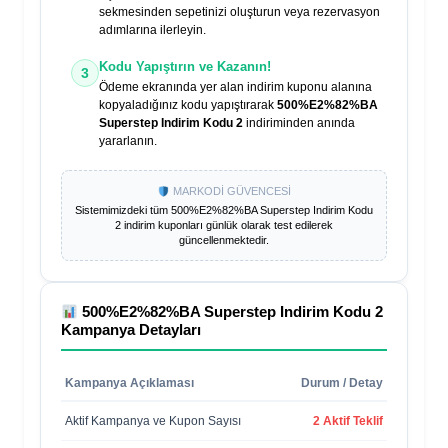
sekmesinden sepetinizi oluşturun veya rezervasyon
adımlarına ilerleyin.
Kodu Yapıştırın ve Kazanın!
3
Ödeme ekranında yer alan indirim kuponu alanına
kopyaladığınız kodu yapıştırarak
500%E2%82%BA
Superstep Indirim Kodu 2
indiriminden anında
yararlanın.
MARKODİ GÜVENCESİ
Sistemimizdeki tüm
500%E2%82%BA Superstep Indirim Kodu
2
indirim kuponları günlük olarak test edilerek
güncellenmektedir.
500%E2%82%BA Superstep Indirim Kodu 2
Kampanya Detayları
Kampanya Açıklaması
Durum / Detay
Aktif Kampanya ve Kupon Sayısı
2 Aktif Teklif