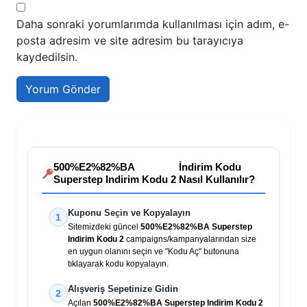
Daha sonraki yorumlarımda kullanılması için adım, e-
posta adresim ve site adresim bu tarayıcıya
kaydedilsin.
500%E2%82%BA
İndirim Kodu
Superstep Indirim Kodu 2
Nasıl Kullanılır?
Kuponu Seçin ve Kopyalayın
1
Sitemizdeki güncel
500%E2%82%BA Superstep
Indirim Kodu 2
campaigns/kampanyalarından size
en uygun olanını seçin ve "Kodu Aç" butonuna
tıklayarak kodu kopyalayın.
Alışveriş Sepetinize Gidin
2
Açılan
500%E2%82%BA Superstep Indirim Kodu 2