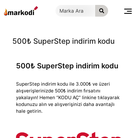
İçeriğe
geç
500₺ SuperStep indirim kodu
500₺ SuperStep indirim kodu
SuperStep indirim kodu ile 3.000₺ ve üzeri
alışverişlerinizde 500₺ indirim fırsatını
yakalayın! Hemen “KODU AÇ” linkine tıklayarak
kodunuzu alın ve alışverişinizi
daha avantajlı
hale getirin.