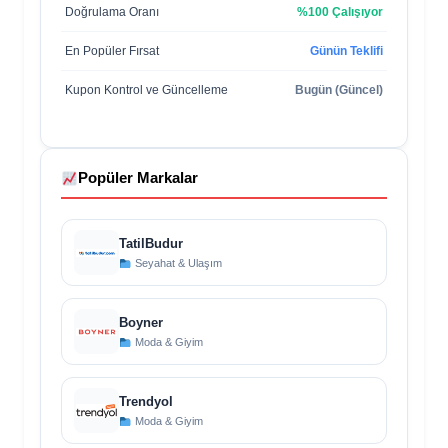
Doğrulama Oranı
%100 Çalışıyor
En Popüler Fırsat
Günün Teklifi
Kupon Kontrol ve Güncelleme
Bugün (Güncel)
Popüler Markalar
TatilBudur
Seyahat & Ulaşım
Boyner
Moda & Giyim
Trendyol
Moda & Giyim