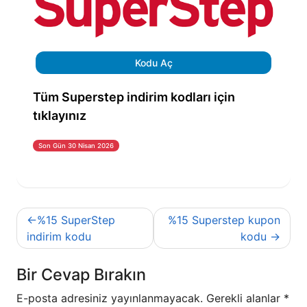
Kodu Aç
Tüm Superstep indirim kodları için
tıklayınız
Son Gün 30 Nisan 2026
Yazı
%15 SuperStep
%15 Superstep kupon
gezinmesi
indirim kodu
kodu
Bir Cevap Bırakın
E-posta adresiniz yayınlanmayacak.
Gerekli alanlar
*