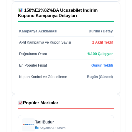
150%E2%82%BA Ucuzabilet Indirim
Kuponu
Kampanya Detayları
Kampanya Açıklaması
Durum / Detay
Aktif Kampanya ve Kupon Sayısı
2 Aktif Teklif
Doğrulama Oranı
%100 Çalışıyor
En Popüler Fırsat
Günün Teklifi
Kupon Kontrol ve Güncelleme
Bugün (Güncel)
Popüler Markalar
TatilBudur
Seyahat & Ulaşım