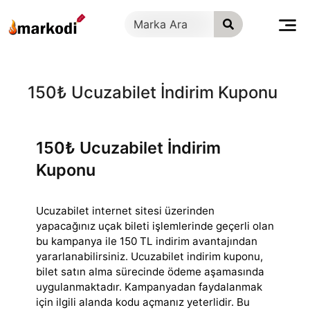
İçeriğe
geç
150₺ Ucuzabilet İndirim Kuponu
150₺ Ucuzabilet İndirim
Kuponu
Ucuzabilet internet sitesi üzerinden
yapacağınız uçak bileti işlemlerinde geçerli olan
bu kampanya ile 150 TL indirim avantajından
yararlanabilirsiniz.
Ucuzabilet indirim kuponu,
bilet satın alma sürecinde ödeme aşamasında
uygulanmaktadır. Kampanyadan faydalanmak
için ilgili alanda kodu açmanız yeterlidir. Bu