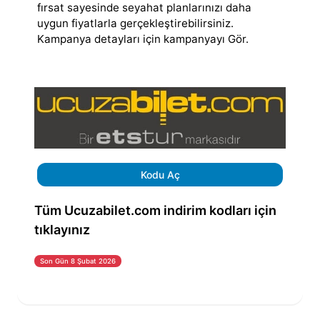
fırsat sayesinde seyahat planlarınızı daha
uygun fiyatlarla gerçekleştirebilirsiniz.
Kampanya detayları için kampanyayı Gör.
Kodu Aç
Tüm Ucuzabilet.com indirim kodları için
tıklayınız
Son Gün 8 Şubat 2026