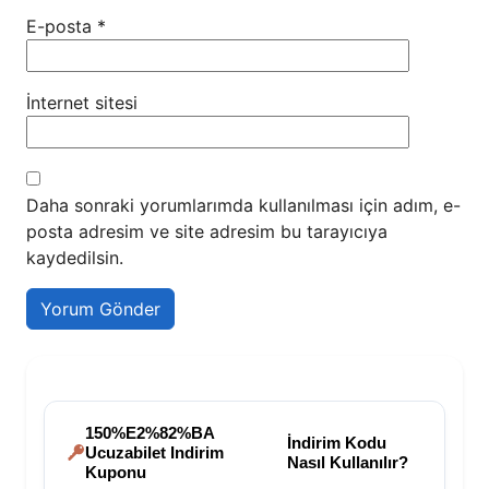
E-posta
*
İnternet sitesi
Daha sonraki yorumlarımda kullanılması için adım, e-
posta adresim ve site adresim bu tarayıcıya
kaydedilsin.
150%E2%82%BA
İndirim Kodu
Ucuzabilet Indirim
Nasıl Kullanılır?
Kuponu