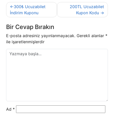
Yazı
300₺ Ucuzabilet
200TL Ucuzabilet
gezinmesi
İndirim Kuponu
Kupon Kodu
Bir Cevap Bırakın
E-posta adresiniz yayınlanmayacak.
Gerekli alanlar
*
ile işaretlenmişlerdir
Ad
*