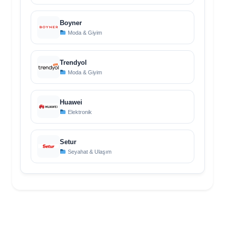
Boyner
Moda & Giyim
Trendyol
Moda & Giyim
Huawei
Elektronik
Setur
Seyahat & Ulaşım